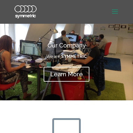
Our Company
We are
SYMMETRIC
Learn More
