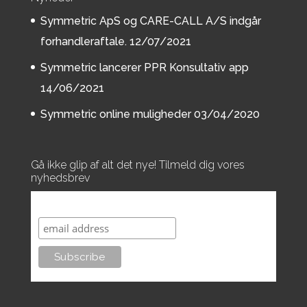
Symmetric ApS og CARE-CALL A/S indgår
forhandleraftale.
12/07/2021
Symmetric lancerer PPR Konsultativ app
14/06/2021
Symmetric online muligheder
03/04/2020
Gå ikke glip af alt det nye! Tilmeld dig vores
nyhedsbrev
Subscribe to our mailing list