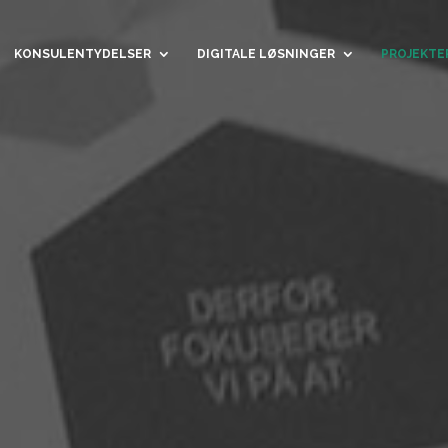
KONSULENTYDELSER
DIGITALE LØSNINGER
PROJEKTE