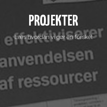
PROJEKTER
Læs hvordan vi gør en forskel