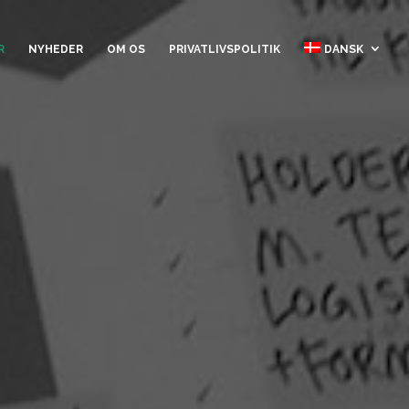
R
NYHEDER
OM OS
PRIVATLIVSPOLITIK
DANSK