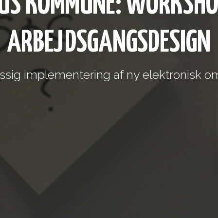
US KOMMUNE: WORKSHO
ARBEJDSGANGSDESIGN
ig implementering af ny elektronisk o