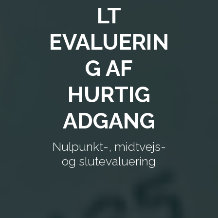
LT
EVALUERIN
G AF
HURTIG
ADGANG
Nulpunkt-, midtvejs-
og slutevaluering