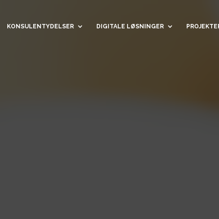
KONSULENTYDELSER
DIGITALE LØSNINGER
PROJEKTE