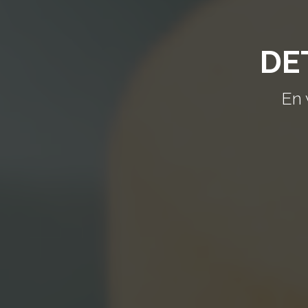
DE
En 