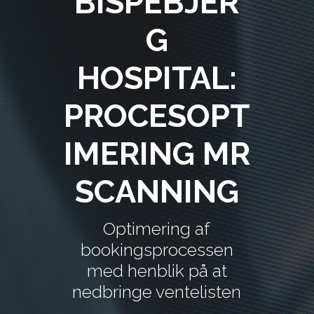
BISPEBJER
G
HOSPITAL:
PROCESOPT
IMERING MR
SCANNING
Optimering af
bookingsprocessen
med henblik på at
nedbringe ventelisten