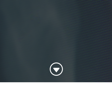
G
Optimering af bookingsproces for MR