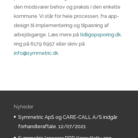
den modsvarer behov og praksis i den enkelte
kommune. Vi står for hele processen, fra app-
design til implementering og tilpasning af
arbejdsgange. Læs mere på
tidligopsporing.dk
,
ring på 6179 6957 eller skriv på
info@symmetric.dk
.
Nyheder
Symmetric ApS og CARE-CALL A/S indgår
forhandleraftale.
12/07/2021