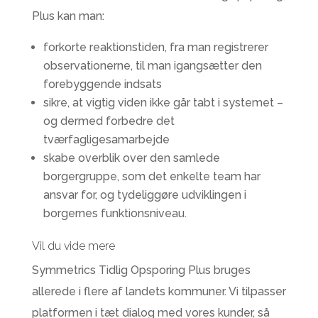
Plus kan man:
forkorte reaktionstiden, fra man registrerer
observationerne, til man igangsætter den
forebyggende indsats
sikre, at vigtig viden ikke går tabt i systemet –
og dermed forbedre det
tværfagligesamarbejde
skabe overblik over den samlede
borgergruppe, som det enkelte team har
ansvar for, og tydeliggøre udviklingen i
borgernes funktionsniveau.
Vil du vide mere
Symmetrics Tidlig Opsporing Plus bruges
allerede i flere af landets kommuner. Vi tilpasser
platformen i tæt dialog med vores kunder, så