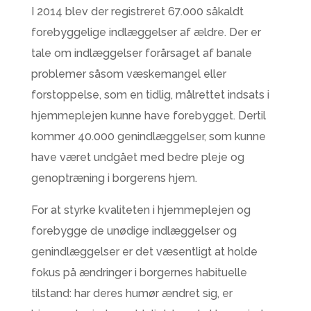
I 2014 blev der registreret 67.000 såkaldt
forebyggelige indlæggelser af ældre. Der er
tale om indlæggelser forårsaget af banale
problemer såsom væskemangel eller
forstoppelse, som en tidlig, målrettet indsats i
hjemmeplejen kunne have forebygget. Dertil
kommer 40.000 genindlæggelser, som kunne
have været undgået med bedre pleje og
genoptræning i borgerens hjem.
For at styrke kvaliteten i hjemmeplejen og
forebygge de unødige indlæggelser og
genindlæggelser er det væsentligt at holde
fokus på ændringer i borgernes habituelle
tilstand: har deres humør ændret sig, er