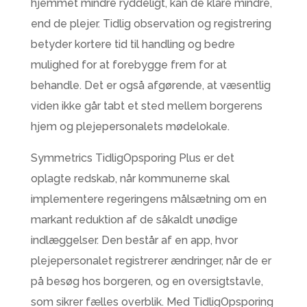
hjemmet mindre ryddeligt, kan de klare mindre,
end de plejer. Tidlig observation og registrering
betyder kortere tid til handling og bedre
mulighed for at forebygge frem for at
behandle. Det er også afgørende, at væsentlig
viden ikke går tabt et sted mellem borgerens
hjem og plejepersonalets mødelokale.
Symmetrics TidligOpsporing Plus er det
oplagte redskab, når kommunerne skal
implementere regeringens målsætning om en
markant reduktion af de såkaldt unødige
indlæggelser. Den består af en app, hvor
plejepersonalet registrerer ændringer, når de er
på besøg hos borgeren, og en oversigtstavle,
som sikrer fælles overblik. Med TidligOpsporing