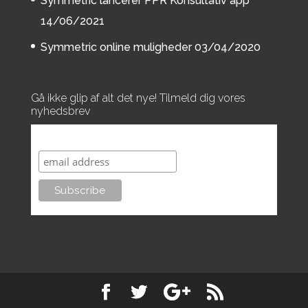
Symmetric lancerer PPR Konsultativ app
14/06/2021
Symmetric online muligheder
03/04/2020
Gå ikke glip af alt det nye! Tilmeld dig vores
nyhedsbrev
Subscribe to our mailing list