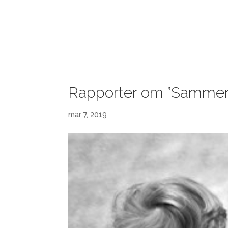
HJEM
Rapporter om ”Sammenh
mar 7, 2019