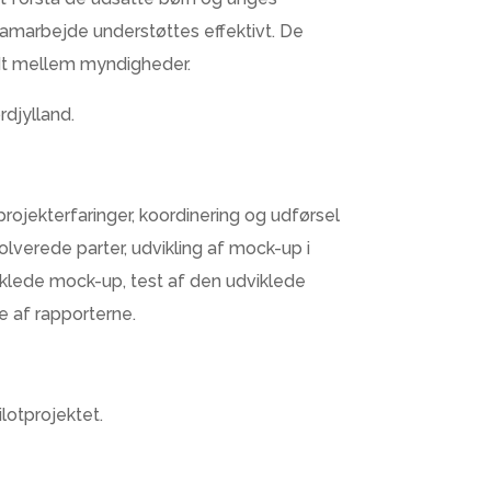
amarbejde understøttes effektivt. De
ndt mellem myndigheder.
djylland.
projekterfaringer, koordinering og udførsel
verede parter, udvikling af mock-up i
klede mock-up, test af den udviklede
e af rapporterne.
lotprojektet.