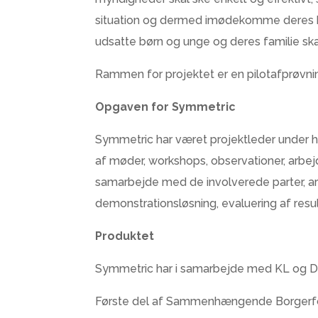
situation og dermed imødekomme deres beh
udsatte børn og unge og deres familie ska
Rammen for projektet er en pilotafprøvn
Opgaven for Symmetric
Symmetric har været projektleder under hel
af møder, workshops, observationer, arbe
samarbejde med de involverede parter, ar
demonstrationsløsning, evaluering af res
Produktet
Symmetric har i samarbejde med KL og Dan
Første del af Sammenhængende Borgerfor