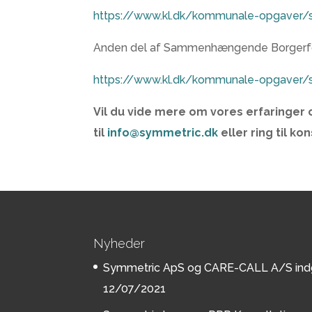
https://www.kl.dk/kommunale-opgaver/s
Anden del af Sammenhængende Borgerforl
https://www.kl.dk/kommunale-opgaver/
Vil du vide mere om vores erfaringer
til
info@symmetric.dk
eller ring til ko
Nyheder
Symmetric ApS og CARE-CALL A/S indgå
12/07/2021