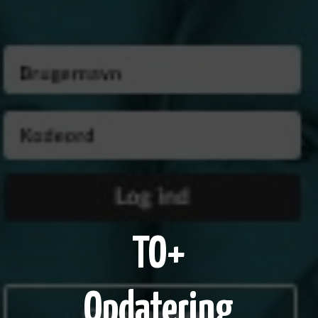
TO+
Opdatering