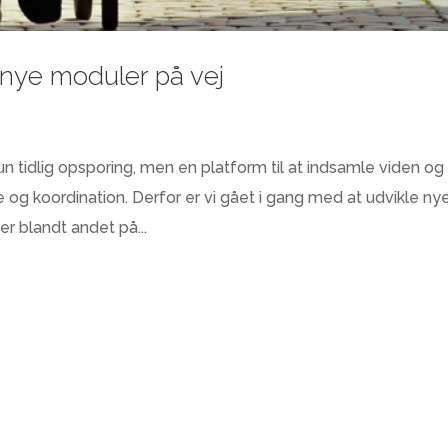
 nye moduler på vej
n tidlig opsporing, men en platform til at indsamle viden og
og koordination. Derfor er vi gået i gang med at udvikle ny
er blandt andet på...