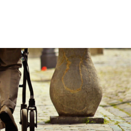
KONSULENTYDELSER
DIGITALE LØSNINGER
PROJEKTE