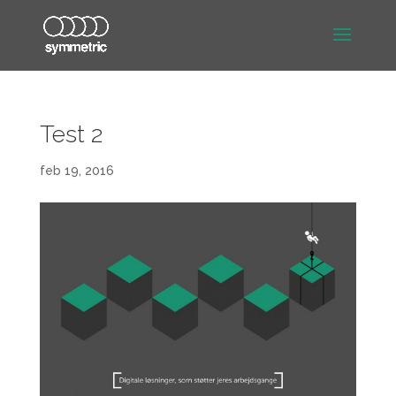
Test 2
feb 19, 2016