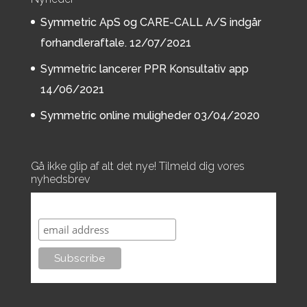
Symmetric ApS og CARE-CALL A/S indgår
forhandleraftale.
12/07/2021
Symmetric lancerer PPR Konsultativ app
14/06/2021
Symmetric online muligheder
03/04/2020
Gå ikke glip af alt det nye! Tilmeld dig vores
nyhedsbrev
Subscribe to our mailing list