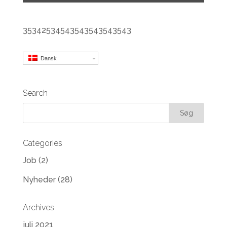
35342534543543543543543
Dansk
Search
Categories
Job
(2)
Nyheder
(28)
Archives
juli 2021