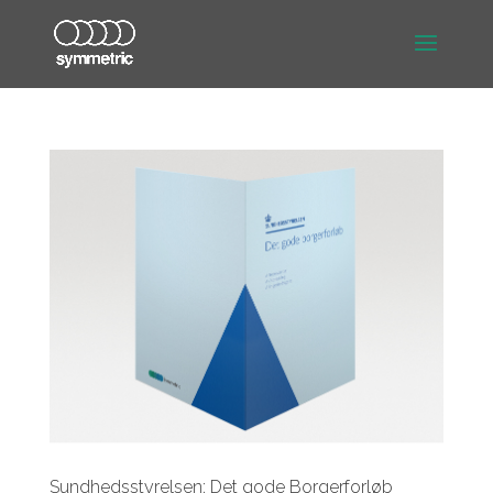
Sundhedsstyrelsen: Det gode Borgerforløb