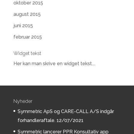
oktober 2015
august 2015
juni 2015
februar 2015
Widget tekst
Her kan man skrive en widget tekst....
Nyheder
Symmetric ApS og CARE-CALL A/S indgår
forhandleraftale.
12/07/2021
Symmetric lancerer PPR Konsultativ app